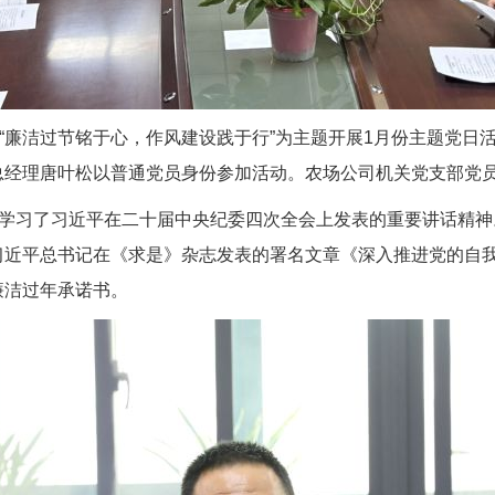
以“廉洁过节铭于心，作风建设践于行”为主题开展1月份主题党
总经理唐叶松以普通党员身份参加活动。农场公司机关党支部党
，学习了习近平在二十届中央纪委四次全会上发表的重要讲话精
习近平总书记在《求是》杂志发表的署名文章《深入推进党的自
廉洁过年承诺书。