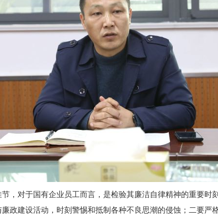
佳节，对于国有企业员工而言，是检验其廉洁自律精神的重要时
与廉政建设活动，时刻警惕和抵制各种不良思潮的侵蚀；二要严