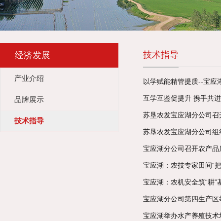
技术指导
经济发展
产业介绍
以学赋能精管提质--宝
互学互鉴促提升 携手共进
品牌展示
苏垦农发宝应湖分公司召开
技术指导
苏垦农发宝应湖分公司组织
宝应湖分公司召开农产品
宝应湖：农技专家田间“把
宝应湖：农机安全筑“耕”基
宝应湖分公司第四生产区
宝应湖举办水产养殖技术