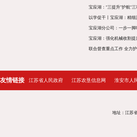
宝应湖：“三提升”护航“
以学促干丨宝应湖：精细
宝应湖分公司：一步一脚
宝应湖：强化机械收割提质
联合督查重点工作 全力护
友情链接
江苏省人民政府
江苏农垦信息网
淮安市人
地址：江苏省